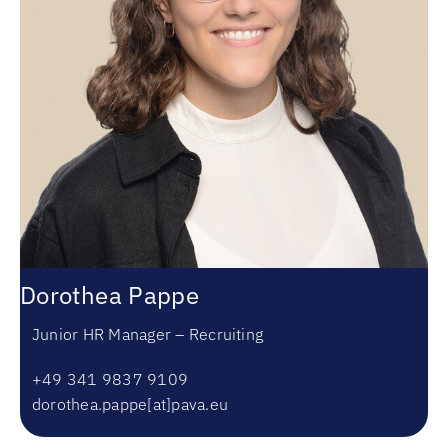
Dorothea Pappe
Junior HR Manager – Recruiting
+49 341 9837 9109
dorothea.pappe[at]pava.eu