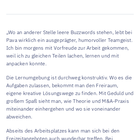
„Wo an anderer Stelle leere Buzzwords stehen, lebt bei
Pava wirklich ein ausgeprägter, humorvoller Teamgeist.
Ich bin morgens mit Vorfreude zur Arbeit gekommen,
weil ich zu gleichen Teilen lachen, lernen und mit
anpacken konnte.
Die Lernumgebung ist durchweg konstruktiv. Wo es die
Aufgaben zulassen, bekommt man den Freiraum,
eigene kreative Lösungswege zu finden. Mit Geduld und
großem Spaß sieht man, wie Theorie und M&A-Praxis
miteinander einhergehen und wo sie voneinander
abweichen.
Abseits des Arbeitsplatzes kann man sich bei den
Freizeitangeboten auch wunderbar treffen. Bei