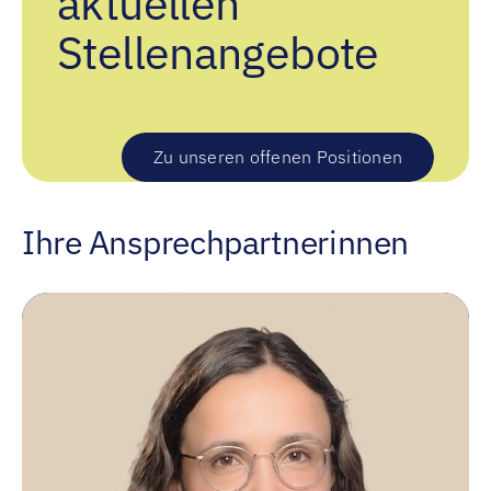
aktuellen
Stellenangebote
Zu unseren offenen Positionen
Ihre Ansprechpartnerinnen