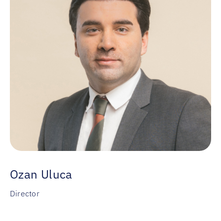
Ozan Uluca
Director