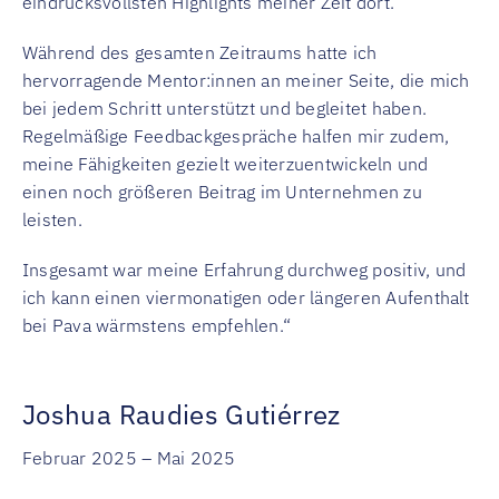
eindrucksvollsten Highlights meiner Zeit dort.
Während des gesamten Zeitraums hatte ich
hervorragende Mentor:innen an meiner Seite, die mich
bei jedem Schritt unterstützt und begleitet haben.
Regelmäßige Feedbackgespräche halfen mir zudem,
meine Fähigkeiten gezielt weiterzuentwickeln und
einen noch größeren Beitrag im Unternehmen zu
leisten.
Insgesamt war meine Erfahrung durchweg positiv, und
ich kann einen viermonatigen oder längeren Aufenthalt
bei Pava wärmstens empfehlen.“
Joshua Raudies Gutiérrez
Februar 2025 – Mai 2025