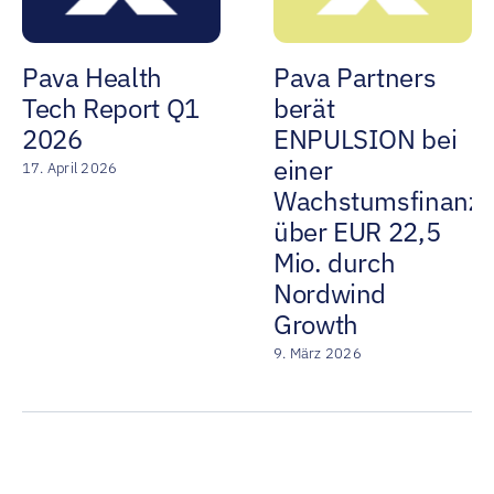
Pava Health
Pava Partners
Tech Report Q1
berät
2026
ENPULSION bei
einer
17. April 2026
Wachstumsfinanzi
über EUR 22,5
Mio. durch
Nordwind
Growth
9. März 2026