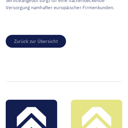
Serviceangebot sorgt für eine flächendeckende
Versorgung namhafter europäischer Firmenkunden.
Zurück zur Übersicht