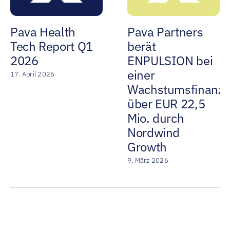
Pava Health
Pava Partners
Tech Report Q1
berät
2026
ENPULSION bei
einer
17. April 2026
Wachstumsfinanzi
über EUR 22,5
Mio. durch
Nordwind
Growth
9. März 2026