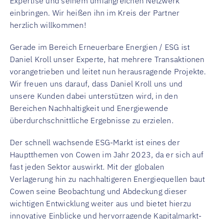
Expertise und seinem umfangreichen Netzwerk
einbringen. Wir heißen ihn im Kreis der Partner
herzlich willkommen!
Gerade im Bereich Erneuerbare Energien / ESG ist
Daniel Kroll unser Experte, hat mehrere Transaktionen
vorangetrieben und leitet nun herausragende Projekte.
Wir freuen uns darauf, dass Daniel Kroll uns und
unsere Kunden dabei unterstützen wird, in den
Bereichen Nachhaltigkeit und Energiewende
überdurchschnittliche Ergebnisse zu erzielen.
Der schnell wachsende ESG-Markt ist eines der
Hauptthemen von Cowen im Jahr 2023, da er sich auf
fast jeden Sektor auswirkt. Mit der globalen
Verlagerung hin zu nachhaltigeren Energiequellen baut
Cowen seine Beobachtung und Abdeckung dieser
wichtigen Entwicklung weiter aus und bietet hierzu
innovative Einblicke und hervorragende Kapitalmarkt-