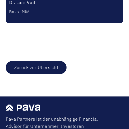
Dr. Lars Veit
Partner M&A
Zurück zur Übersicht
Pava Partners ist der unabhängige Financial
Advisor für Unternehmer, Investoren