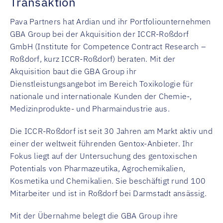
Transaktion
Pava Partners hat Ardian und ihr Portfoliounternehmen
GBA Group bei der Akquisition der ICCR-Roßdorf
GmbH (Institute for Competence Contract Research –
Roßdorf, kurz ICCR-Roßdorf) beraten. Mit der
Akquisition baut die GBA Group ihr
Dienstleistungsangebot im Bereich Toxikologie für
nationale und internationale Kunden der Chemie-,
Medizinprodukte- und Pharmaindustrie aus.
Die ICCR-Roßdorf ist seit 30 Jahren am Markt aktiv und
einer der weltweit führenden Gentox-Anbieter. Ihr
Fokus liegt auf der Untersuchung des gentoxischen
Potentials von Pharmazeutika, Agrochemikalien,
Kosmetika und Chemikalien. Sie beschäftigt rund 100
Mitarbeiter und ist in Roßdorf bei Darmstadt ansässig.
Mit der Übernahme belegt die GBA Group ihre