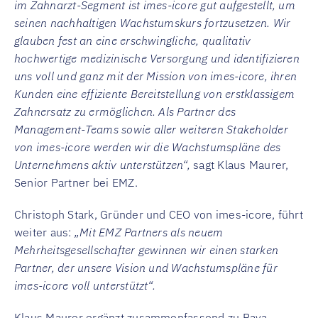
im Zahnarzt-Segment ist imes-icore gut aufgestellt, um
seinen nachhaltigen Wachstumskurs fortzusetzen. Wir
glauben fest an eine erschwingliche, qualitativ
hochwertige medizinische Versorgung und identifizieren
uns voll und ganz mit der Mission von imes-icore, ihren
Kunden eine effiziente Bereitstellung von erstklassigem
Zahnersatz zu ermöglichen. Als Partner des
Management-Teams sowie aller weiteren Stakeholder
von imes-icore werden wir die Wachstumspläne des
Unternehmens aktiv unterstützen“,
sagt Klaus Maurer,
Senior Partner bei EMZ.
Christoph Stark, Gründer und CEO von imes-icore, führt
weiter aus:
„Mit EMZ Partners als neuem
Mehrheitsgesellschafter gewinnen wir einen starken
Partner, der unsere Vision und Wachstumspläne für
imes-icore voll unterstützt“.
Klaus Maurer ergänzt zusammenfassend zu Pava