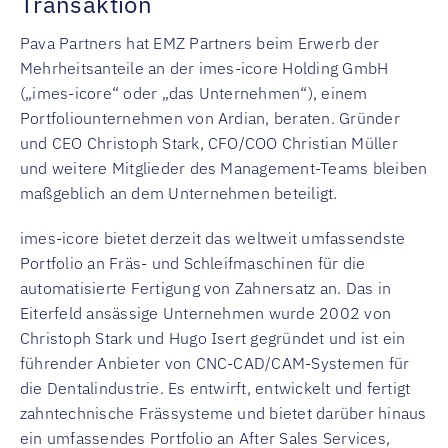
Transaktion
Pava Partners hat EMZ Partners beim Erwerb der
Mehrheitsanteile an der imes-icore Holding GmbH
(„imes-icore“ oder „das Unternehmen“), einem
Portfoliounternehmen von Ardian, beraten. Gründer
und CEO Christoph Stark, CFO/COO Christian Müller
und weitere Mitglieder des Management-Teams bleiben
maßgeblich an dem Unternehmen beteiligt.
imes-icore bietet derzeit das weltweit umfassendste
Portfolio an Fräs- und Schleifmaschinen für die
automatisierte Fertigung von Zahnersatz an. Das in
Eiterfeld ansässige Unternehmen wurde 2002 von
Christoph Stark und Hugo Isert gegründet und ist ein
führender Anbieter von CNC-CAD/CAM-Systemen für
die Dentalindustrie. Es entwirft, entwickelt und fertigt
zahntechnische Frässysteme und bietet darüber hinaus
ein umfassendes Portfolio an After Sales Services,