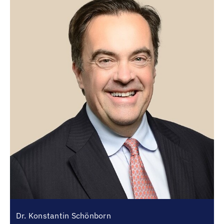
Dr. Konstantin Schönborn