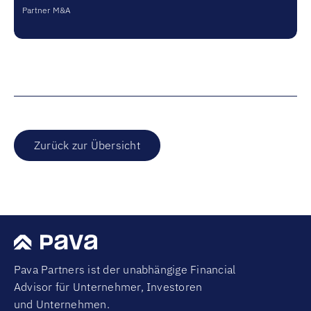
Partner M&A
Zurück zur Übersicht
Pava Partners ist der unabhängige Financial
Advisor für Unternehmer, Investoren
und Unternehmen.