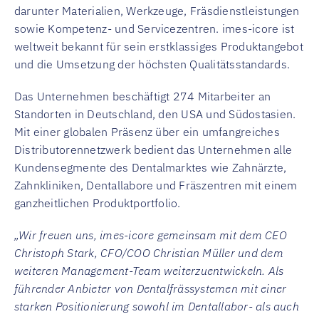
darunter Materialien, Werkzeuge, Fräsdienstleistungen
sowie Kompetenz- und Servicezentren. imes-icore ist
weltweit bekannt für sein erstklassiges Produktangebot
und die Umsetzung der höchsten Qualitätsstandards.
Das Unternehmen beschäftigt 274 Mitarbeiter an
Standorten in Deutschland, den USA und Südostasien.
Mit einer globalen Präsenz über ein umfangreiches
Distributorennetzwerk bedient das Unternehmen alle
Kundensegmente des Dentalmarktes wie Zahnärzte,
Zahnkliniken, Dentallabore und Fräszentren mit einem
ganzheitlichen Produktportfolio.
„Wir freuen uns, imes-icore gemeinsam mit dem CEO
Christoph Stark, CFO/COO Christian Müller und dem
weiteren Management-Team weiterzuentwickeln. Als
führender Anbieter von Dentalfrässystemen mit einer
starken Positionierung sowohl im Dentallabor- als auch