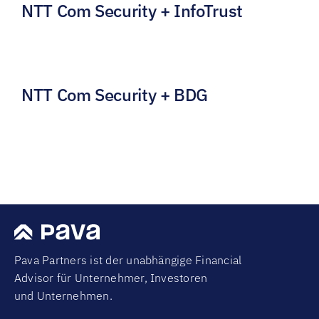
NTT Com Security + InfoTrust
NTT Com Security + BDG
Pava Partners ist der unabhängige Financial
Advisor für Unternehmer, Investoren
und Unternehmen.