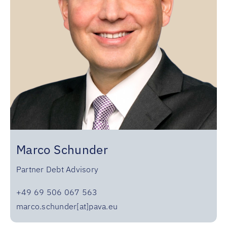
Marco Schunder
Partner Debt Advisory
+49 69 506 067 563
marco.schunder[at]pava.eu