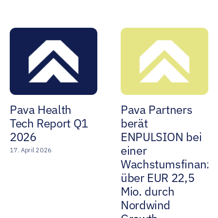
Pava Health
Pava Partners
Tech Report Q1
berät
2026
ENPULSION bei
einer
17. April 2026
Wachstumsfinanzi
über EUR 22,5
Mio. durch
Nordwind