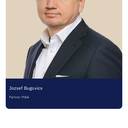
Jozsef Bugovics
Partner M&A