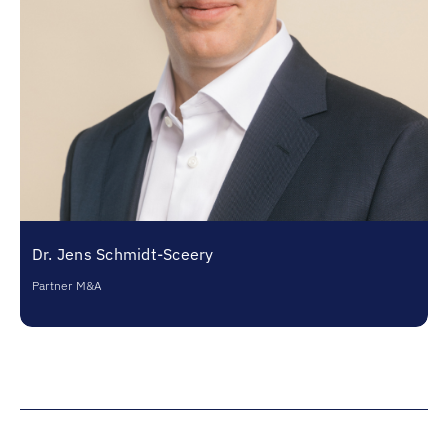
Dr. Jens Schmidt-Sceery
Partner M&A