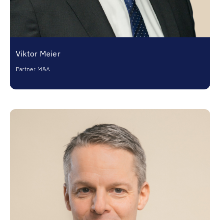
Viktor Meier
Partner M&A