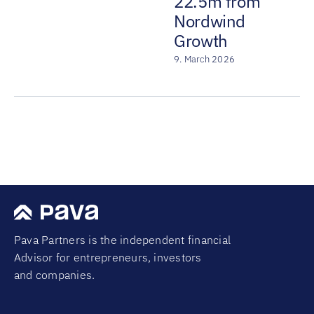
22.5m from
Nordwind
Growth
9. March 2026
Pava Partners is the independent financial
Advisor for entrepreneurs, investors
and companies.