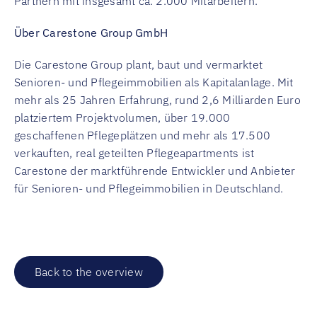
Partnern mit insgesamt ca. 2.000 Mitarbeitern.
Über Carestone Group GmbH
Die Carestone Group plant, baut und vermarktet
Senioren- und Pflegeimmobilien als Kapitalanlage. Mit
mehr als 25 Jahren Erfahrung, rund 2,6 Milliarden Euro
platziertem Projektvolumen, über 19.000
geschaffenen Pflegeplätzen und mehr als 17.500
verkauften, real geteilten Pflegeapartments ist
Carestone der marktführende Entwickler und Anbieter
für Senioren- und Pflegeimmobilien in Deutschland.
Back to the overview