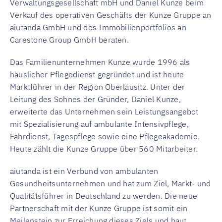
Verwaltungsgesellschaft mbH und Daniel Kunze beim
Verkauf des operativen Geschäfts der Kunze Gruppe an
aiutanda GmbH und des Immobilienportfolios an
Carestone Group GmbH beraten.
Das Familienunternehmen Kunze wurde 1996 als
häuslicher Pflegedienst gegründet und ist heute
Marktführer in der Region Oberlausitz. Unter der
Leitung des Sohnes der Gründer, Daniel Kunze,
erweiterte das Unternehmen sein Leistungsangebot
mit Spezialisierung auf ambulante Intensivpflege,
Fahrdienst, Tagespflege sowie eine Pflegeakademie.
Heute zählt die Kunze Gruppe über 560 Mitarbeiter.
aiutanda ist ein Verbund von ambulanten
Gesundheitsunternehmen und hat zum Ziel, Markt- und
Qualitätsführer in Deutschland zu werden. Die neue
Partnerschaft mit der Kunze Gruppe ist somit ein
Meilenstein zur Erreichung dieses Ziels und baut