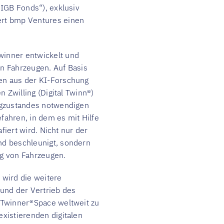
„IGB Fonds“), exklusiv
ert bmp Ventures einen
winner entwickelt und
von Fahrzeugen. Auf Basis
en aus der KI-Forschung
n Zwilling (Digital Twinn®)
eugzustandes notwendigen
fahren, in dem es mit Hilfe
afiert wird. Nicht nur der
nd beschleunigt, sondern
ng von Fahrzeugen.
 wird die weitere
 und der Vertrieb des
 Twinner®Space weltweit zu
xistierenden digitalen