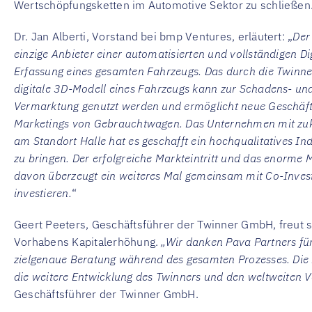
Wertschöpfungsketten im Automotive Sektor zu schließen
Dr. Jan Alberti, Vorstand bei bmp Ventures, erläutert: „
Der
einzige Anbieter einer automatisierten und vollständigen Di
Erfassung eines gesamten Fahrzeugs. Das durch die Twinner
digitale 3D-Modell eines Fahrzeugs kann zur Schadens- un
Vermarktung genutzt werden und ermöglicht neue Geschäft
Marketings von Gebrauchtwagen. Das Unternehmen mit zukü
am Standort Halle hat es geschafft ein hochqualitatives In
zu bringen. Der erfolgreiche Markteintritt und das enorme
davon überzeugt ein weiteres Mal gemeinsam mit Co-Inves
investieren.
“
Geert Peeters, Geschäftsführer der Twinner GmbH, freut s
Vorhabens Kapitalerhöhung.
„Wir danken Pava Partners fü
zielgenaue Beratung während des gesamten Prozesses. Die 
die weitere Entwicklung des Twinners und den weltweiten V
Geschäftsführer der Twinner GmbH.